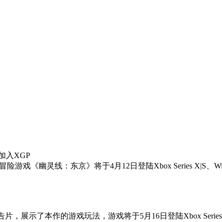
步加入XGP
灵线：东京》将于4月12日登陆Xbox Series X|S、Window
的预告片，展示了本作的游戏玩法，游戏将于5月16日登陆Xbox Series X|