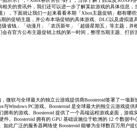
示）；- Xbox各区售价 -好了，当你了解了西瓜皮365AP
询相关的资讯外，我们还可以进一步了解某款游戏的具体信息，
通道），下面就让我们一起来看看本期「Xbox主题促销」都有哪
当期的促销主题，并公布本场促销的具体游戏、DLC以及虚拟道
主题，诸如「超级省钱」「动漫月」「农历新年」「超级星期五」等主
们会在官方公布主题促销上线的第一时间，整理当期主题、打折
与全球最大的独立云游戏提供商Boosteroid签署了一项新协议
ndows PC游戏。Boosteroid 是全球最大的独立云游戏提供
拥有的游戏。Boosteroid 提供了一个高端远程游戏桌面，
硬件。Boosteroid 拥有的 GPU 基础设施位于欧洲的 1
如此广泛的服务器网络使 Boosteroid 能够为全球数百万用户