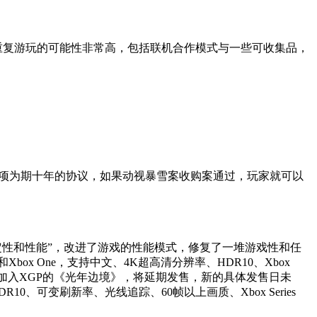
线任务，重复游玩的可能性非常高，包括联机合作模式与一些可收集品，
。
us签署一项为期十年的协议，如果动视暴雪案收购案通过，玩家就可以
体稳定性和性能”，改进了游戏的性能模式，修复了一堆游戏性和任
和Xbox One，支持中文、4K超高清分辨率、HDR10、Xbox
，并同步加入XGP的《光年边境》，将延期发售，新的具体发售日未
R10、可变刷新率、光线追踪、60帧以上画质、Xbox Series