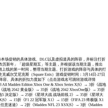
公布本场促销的具体游戏、DLC以及虚拟道具的阵容，并标注打折
漫月」「农历新年」「超级星期五」等主题，并根据该当期主题，推出
销上线的第一时间，整理当期主题、打折游戏的阵容与具体的打
艾尼克斯（Square Enix）游戏促销时间：3月14日-27日
游戏阵容、具体的折扣力度如下（点击游戏名可跳转游戏详情
en Edition Xbox One & Xbox Series X|S》→ 3折《战地
 2042 黄金版》→ 35折《战地 2042 XboxOne版》→ 35折
地5 决定版》→ 25折《星球大战 战场前线 2》→ 35折《星球大
→ 15折《F1 22 冠军版 X1》→ 15折《FIFA 23 终极版 X1
》→ 2折《Madden NFL 23 XSX|S》→ 3折《Madden