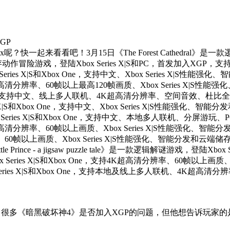
GP
看看吧！3月15日《The Forest Cathedral》是一款逻辑解谜动
作冒险游戏，登陆Xbox Series X|S和PC，首发加入XGP，
eries X|S和Xbox One，支持中文、Xbox Series X|S
4K超高清分辨率、60帧以上最高120帧画质、Xbox Series X|
ries X|S，支持中文、线上多人联机、4K超高清分辨率、空间音效、杜比全景
 X|S和Xbox One，支持中文、Xbox Series X|S性能强化、
登陆Xbox Series X|S和Xbox One，支持中文、本地多人联机、分屏游玩
持4K超高清分辨率、60帧以上画质、Xbox Series X|S性能强化、
分辨率、60帧以上画质、Xbox Series X|S性能强化、智能分发和云端
tle Prince - a jigsaw puzzle tale》是一款逻辑解谜游戏，登
陆Xbox Series X|S和Xbox One，支持4K超高清分辨率、60帧
ies X|S和Xbox One，支持本地及线上多人联机、4K超高清分辨率、
了很多《暗黑破坏神4》是否加入XGP的问题，但他想告诉玩家的