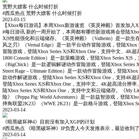
荒野大嫖客 什么时候打折
#西瓜热点
荒野大嫖客 什么时候打折
2023-03-15
【Xbox每日游讯】本周Xbox新游速览 《英灵神殿》首发加入X
#每日游讯
新的一周开始了，本周都有哪些新游戏将会登陆Xbox呢？快一起来
X|S性能强化和云端储存。《英灵神殿》（Valheim）是一款生存动
风之刃》（Vernal Edge）是一款平台动作冒险游戏，登陆Xbox S
冒险游戏，登陆Xbox Series X|S和Xbox One，支持中文、
1800 Console Edition）是一款策略游戏，登陆Xbox Se
（BigChick）是一款逻辑解谜动作冒险游戏，登陆Xbox Series
Street Rage – Ultimate Edition）是一款动作冒险游戏，
款动作解谜游戏，登陆Xbox Series X|S和Xbox One，支
登陆Xbox Series X|S和Xbox One，支持中文、4K超高清
陆Xbox Series X|S和Xbox One，支持中文和云端储存。《My Lit
险》（Peppa Pig: World Adventures）是一款益智游戏，登
摔角联盟2K23》（WWE 2K23）是一款格斗游戏，登陆Xbox Ser
2023-03-14
《暗黑破坏神4》目前没有加入XGP的计划
#西瓜热点
《暗黑破坏神》IP负责人今天发推表示，最近收到
2023-03-14