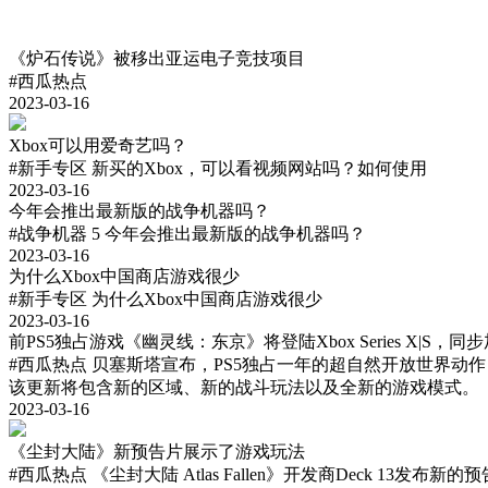
《炉石传说》被移出亚运电子竞技项目
#西瓜热点
2023-03-16
Xbox可以用爱奇艺吗？
#新手专区
新买的Xbox，可以看视频网站吗？如何使用
2023-03-16
今年会推出最新版的战争机器吗？
#战争机器 5
今年会推出最新版的战争机器吗？
2023-03-16
为什么Xbox中国商店游戏很少
#新手专区
为什么Xbox中国商店游戏很少
2023-03-16
前PS5独占游戏《幽灵线：东京》将登陆Xbox Series X|S，同
#西瓜热点
贝塞斯塔宣布，PS5独占一年的超自然开放世界动作冒险游戏《幽
该更新将包含新的区域、新的战斗玩法以及全新的游戏模式。
2023-03-16
《尘封大陆》新预告片展示了游戏玩法
#西瓜热点
《尘封大陆 Atlas Fallen》开发商Deck 13发布新