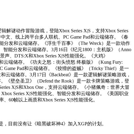
作冒险游戏，登陆Xbox Series X|S，支持Xbox Series
支持中文、线上跨平台多人联机、PC Game Pad和云端储存。《春
性能强化、智能分发和云端储存。《浮生千百事》（The Wreck）是一款动作
S性能强化、智能分发和云端储存。3月16日《纪元1800：主机版》（Anno
声、DTS:X和Xbox Series X|S性能强化。《大鸡》
智能分发和云端储存。《功夫之怒：街头愤怒 终极版》（Kung Fury:
、PC Game Pad和云端储存。《狡猾的盗贼》（Tricky Thief）是一
智能分发和云端储存。3月17日《Backbeat》是一款逻辑解谜策略游戏，
储存。《壁垒圣卫》（Defend the Rook）是一款卡牌策略游戏，登
陆Xbox Series X|S和Xbox One，支持云端储存。《小猪佩奇：世界大冒
以上画质、Xbox Series X|S性能强化、智能分发和云端储存。《美国职业
60帧以上画质和Xbox Series X|S性能强化。
是，目前没有让《暗黑破坏神4》加入XGP的计划。