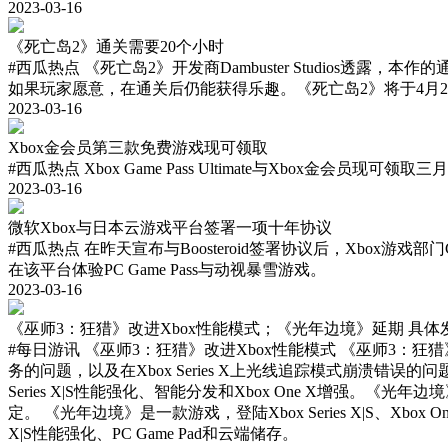
2023-03-16
《死亡岛2》通关需要20个小时
#西瓜热点
《死亡岛2》开发商Dambuster Studio
如果玩家愿意，在通关后仍能获得乐趣。《死亡岛2》将于4月21日登陆Xbo
2023-03-16
Xbox金会员第三款免费游戏现可领取
#西瓜热点
Xbox Game Pass Ultimate与Xbox金会
2023-03-16
微软Xbox与日本云游戏平台签署一项十年协议
#西瓜热点
在昨天宣布与Boosteroid签署协议后，Xbox
在该平台体验PC Game Pass与动视暴雪游戏。
2023-03-16
《巫师3：狂猎》改进Xbox性能模式；《光年边境》延期 具体
#每日游讯
《巫师3：狂猎》改进Xbox性能模式 《巫师3：狂
务的问题，以及在Xbox Series X上光线追踪模式崩溃错误的问题
Series X|S性能强化、智能分发和Xbox One X增强
定。 《光年边境》是一款游戏，登陆Xbox Series X|S、Xb
X|S性能强化、PC Game Pad和云端储存。