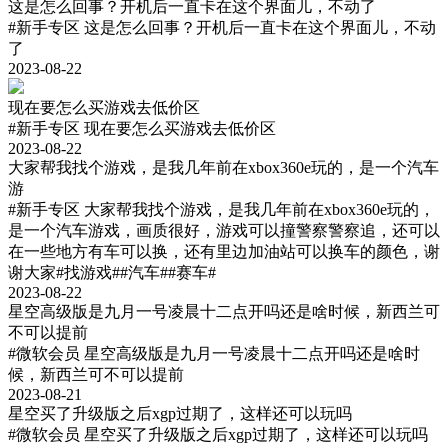
这是怎么回事？开机后一直卡在这个界面儿，不动了
#新手专区
这是怎么回事？开机后一直卡在这个界面儿，不动
了
2023-08-22
现在要怎么买游戏去低价区
#新手专区
现在要怎么买游戏去低价区
2023-08-22
大家帮我找个游戏，是我几年前在xbox360e玩的，是一个汽车
游
#新手专区
大家帮我找个游戏，是我几年前在xbox360e玩的，
是一个汽车游戏，画质很好，游戏可以撞警察警察追，还可以
在一些地方有车可以换，还有里边加油站可以换车的颜色，谢
谢大家#找游戏##汽车##赛车#
2023-08-22
星空高级版是九月一号凌晨十二点开吗还是啥时候，新西兰可
不可以提前
#微软会员
星空高级版是九月一号凌晨十二点开吗还是啥时
候，新西兰可不可以提前
2023-08-21
星空买了升级版之后xgp过期了，这样还可以玩吗
#微软会员
星空买了升级版之后xgp过期了，这样还可以玩吗