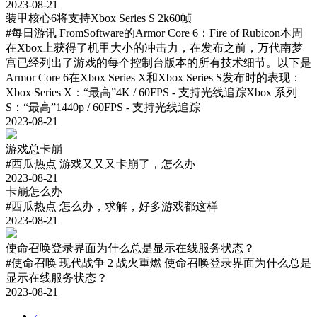
2023-08-21
装甲核心6将支持Xbox Series S 2k60帧
#每日游讯
FromSoftware的Armor Core 6：Fire of Rubicon本周
在Xbox上获得了机甲大小的冲击力，在发布之前，万代南梦
宫已经列出了游戏的每个控制台版本的所有技术细节。以下是
Armor Core 6在Xbox Series X和Xbox Series S发布时的表现：
Xbox Series X：“最高”4K / 60FPS - 支持光线追踪Xbox 系列
S：“最高”1440p / 60FPS - 支持光线追踪
2023-08-21
游戏总卡崩
#西瓜热点
游戏又又又卡崩了，怎么办
2023-08-21
卡崩怎么办
#西瓜热点
怎么办，求解，好多游戏都这样
2023-08-21
使命召唤登录界面为什么总是显示在线服务状态？
#使命召唤 现代战争 2 战火重燃
使命召唤登录界面为什么总是
显示在线服务状态？
2023-08-21
‹