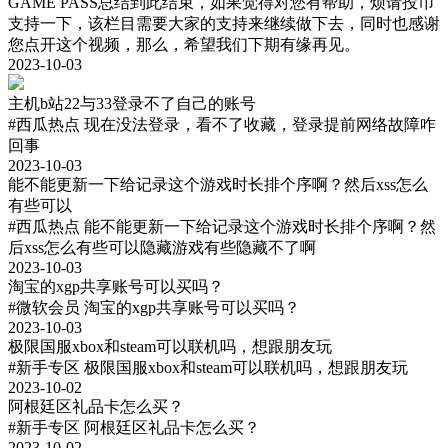
GAME PASS总结到此结束，如果觉得对您有帮助，烦请投币
支持一下，该栏目需要大家的支持来继续做下去，同时也感谢
您点开这个视频，那么，希望我们下期有缘再见。
2023-10-03
主机b站22与33登录不了自己的账号
#西瓜热点
现在没法登录，看不了收藏，登录提前网络故障咋
回事
2023-10-03
能不能更新一下给记录这个游戏时长排个序啊？然后xss怎么
有些可以
#西瓜热点
能不能更新一下给记录这个游戏时长排个序啊？然
后xss怎么有些可以隐藏游戏有些隐藏不了啊
2023-10-03
淘宝的xgp共享账号可以买吗？
#微软会员
淘宝的xgp共享账号可以买吗？
2023-10-03
极限国服xbox和steam可以联机吗，想跟朋友玩
#新手专区
极限国服xbox和steam可以联机吗，想跟朋友玩
2023-10-02
阿根廷区礼品卡怎么买？
#新手专区
阿根廷区礼品卡怎么买？
2023-10-02