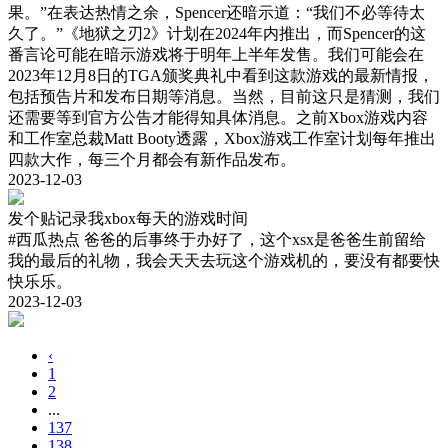
果。”在表达热情之余，Spencer还暗示道：“我们不必等待太
久了。”《地狱之刃2》计划在2024年内推出，而Spencer的这
番言论可能在暗示游戏将于明年上半年发售。我们可能会在
2023年12月8日的TGA颁奖典礼中看到这款游戏的最新情报，
包括预告片和发布日期等消息。当然，目前这只是猜测，我们
还需要等到官方公告才能得知具体消息。之前Xbox游戏内容
和工作室总裁Matt Booty透露，Xbox游戏工作室计划每年推出
四款大作，每三个月都会有新作品发布。
2023-12-03
发个贴记录我xbox每天的游戏时间
#西瓜热点
爸爸的后事终于办好了，这个xsx是爸爸生前留给
我的最后的礼物，我会天天去玩这个游戏机的，要没有都要快
快乐乐。
2023-12-03
‹
1
2
...
137
138